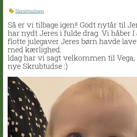
Skrubtudsen
Så er vi tilbage igen!! Godt nytår til Jer
har nydt Jeres i fulde drag. Vi håber I 
flotte julegaver Jeres børn havde lavet 
med kærlighed.
Idag har vi sagt velkommen til Vega,
nye Skrubtudse :)