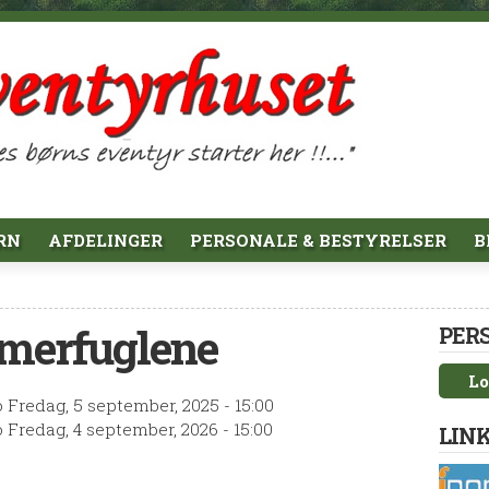
RN
AFDELINGER
PERSONALE & BESTYRELSER
B
mmerfuglene
PER
Lo
o
Fredag, 5 september, 2025 - 15:00
o
Fredag, 4 september, 2026 - 15:00
LINK