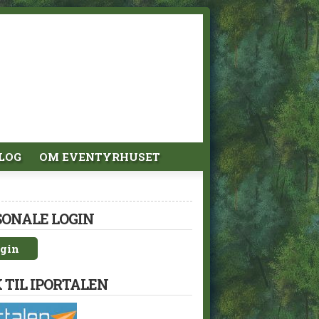
LOG
OM EVENTYRHUSET
SONALE LOGIN
gin
 TIL IPORTALEN