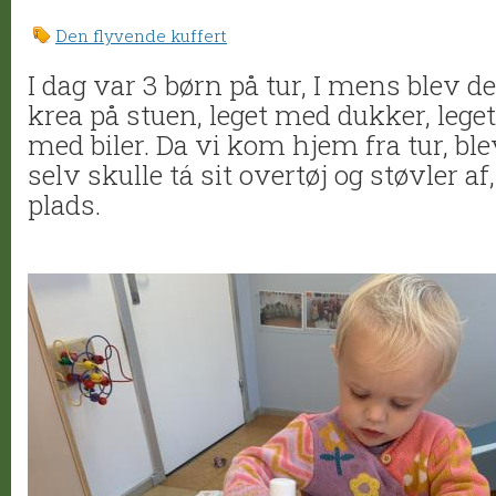
Den flyvende kuffert
I dag var 3 børn på tur, I mens blev d
krea på stuen, leget med dukker, leget
med biler. Da vi kom hjem fra tur, bl
selv skulle tá sit overtøj og støvler af
plads.