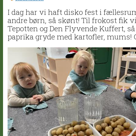
I dag har vi haft disko fest i fælles
andre børn, så skønt! Til frokost fik v
Tepotten og Den Flyvende Kuffert, så 
paprika gryde med kartofler, mums!