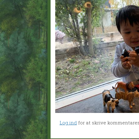
Log ind
for at skrive kommentare