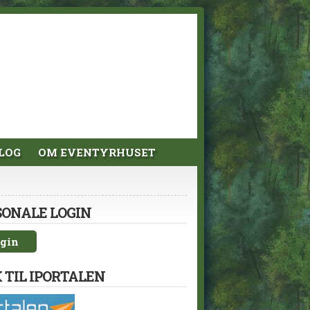
LOG
OM EVENTYRHUSET
SONALE LOGIN
gin
 TIL IPORTALEN