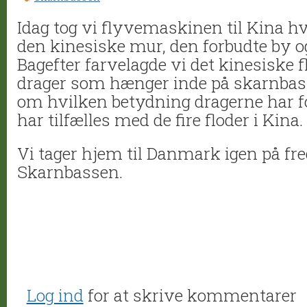
Idag tog vi flyvemaskinen til Kina 
den kinesiske mur, den forbudte by 
Bagefter farvelagde vi det kinesiske 
drager som hænger inde på skarnbasse
om hvilken betydning dragerne har f
har tilfælles med de fire floder i Kina.
Vi tager hjem til Danmark igen på fre
Skarnbassen.
Log ind
for at skrive kommentarer