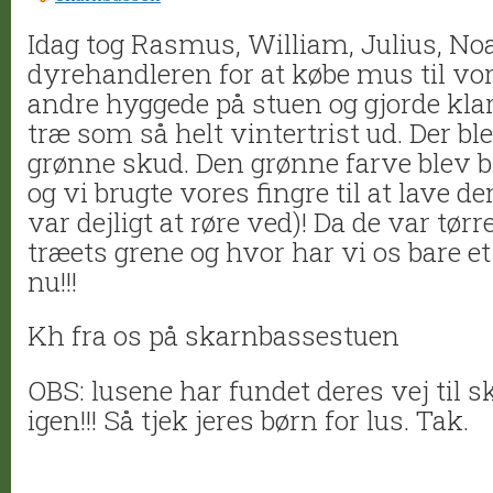
Idag tog Rasmus, William, Julius, Noa
dyrehandleren for at købe mus til vor
andre hyggede på stuen og gjorde klar
træ som så helt vintertrist ud. Der bl
grønne skud. Den grønne farve blev bl
og vi brugte vores fingre til at lave d
var dejligt at røre ved)! Da de var tør
træets grene og hvor har vi os bare et 
nu!!!
Kh fra os på skarnbassestuen
OBS: lusene har fundet deres vej til
igen!!! Så tjek jeres børn for lus. Tak.