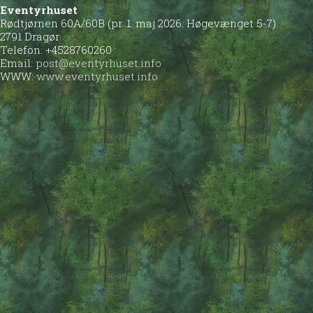
Eventyrhuset
Rødtjørnen 60A/60B (pr. 1. maj 2026: Høgevænget 5-7)
2791 Dragør
Telefon: +4528760260
Email:
post@eventyrhuset.info
WWW:
www.eventyrhuset.info