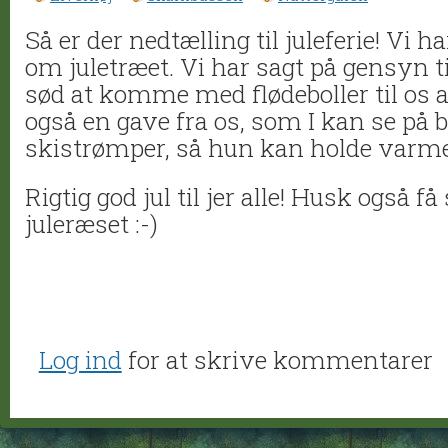
Så er der nedtælling til juleferie! Vi 
om juletræet. Vi har sagt på gensyn t
sød at komme med flødeboller til os
også en gave fra os, som I kan se på bi
skistrømper, så hun kan holde varme
Rigtig god jul til jer alle! Husk også få
juleræset :-)
Log ind
for at skrive kommentarer