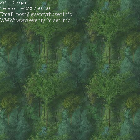
2791 Dragør
Telefon: +4528760260
Email:
post@eventyrhuset.info
WWW:
www.eventyrhuset.info