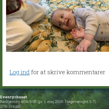
Log ind
for at skrive kommentarer
Eventyrhuset
Rødtjørnen 60A/60B (pr. 1. maj 2026: Høgevænget 5-7)
2791 Dragør