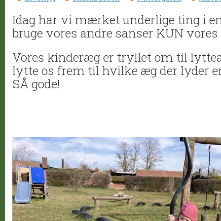
Idag har vi mærket underlige ting i e
bruge vores andre sanser KUN vores 
Vores kinderæg er tryllet om til lytte
lytte os frem til hvilke æg der lyder 
SÅ gode!