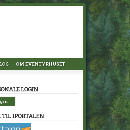
LOG
OM EVENTYRHUSET
SONALE LOGIN
gin
 TIL IPORTALEN