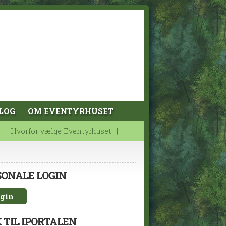
LOG
OM EVENTYRHUSET
Hvorfor vælge Eventyrhuset
SONALE LOGIN
gin
 TIL IPORTALEN