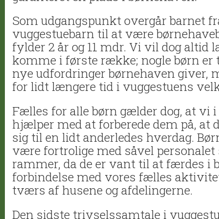
Som udgangspunkt overgår barnet fr
vuggestuebarn til at være børnehaveb
fylder 2 år og 11 mdr. Vi vil dog altid
komme i første række; nogle børn er ti
nye udfordringer børnehaven giver, 
for lidt længere tid i vuggestuens v
Fælles for alle børn gælder dog, at vi i 
hjælper med at forberede dem på, at 
sig til en lidt anderledes hverdag. Bør
være fortrolige med såvel personalet
rammer, da de er vant til at færdes i
forbindelse med vores fælles aktivite
tværs af husene og afdelingerne.
Den sidste trivselssamtale i vuggest